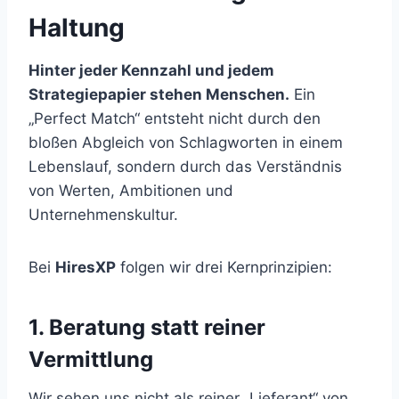
Haltung
Hinter jeder Kennzahl und jedem
Strategiepapier stehen Menschen.
Ein
„Perfect Match“ entsteht nicht durch den
bloßen Abgleich von Schlagworten in einem
Lebenslauf, sondern durch das Verständnis
von Werten, Ambitionen und
Unternehmenskultur.
Bei
HiresXP
folgen wir drei Kernprinzipien:
1. Beratung statt reiner
Vermittlung
Wir sehen uns nicht als reiner „Lieferant“ von