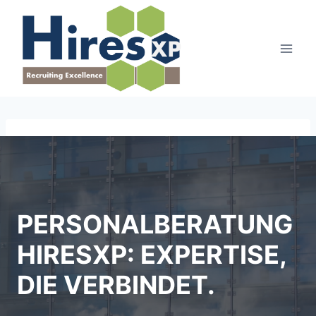
Zum
Inhalt
springen
PERSONALBERATUNG
HIRESXP: EXPERTISE,
DIE VERBINDET.